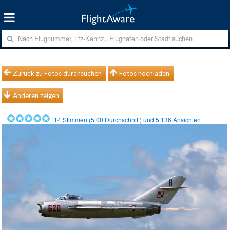
Zurück zu Fotos durchsuchen
Fotos hochladen
Anderen zeigen
14
Stimmen (
5.00
Durchschnitt) und
5.136
Ansichten