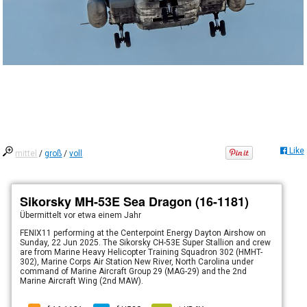
Like
mittel
/
groß
/
voll
Sikorsky MH-53E Sea Dragon (16-1181)
Übermittelt
vor etwa einem Jahr
FENIX11 performing at the Centerpoint Energy Dayton Airshow on
Sunday, 22 Jun 2025. The Sikorsky CH-53E Super Stallion and crew
are from Marine Heavy Helicopter Training Squadron 302 (HMHT-
302), Marine Corps Air Station New River, North Carolina under
command of Marine Aircraft Group 29 (MAG-29) and the 2nd
Marine Aircraft Wing (2nd MAW).