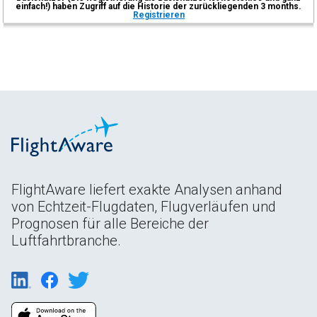
einfach!) haben Zugriff auf die Historie der zurückliegenden 3 months.
Registrieren
FlightAware liefert exakte Analysen anhand
von Echtzeit-Flugdaten, Flugverläufen und
Prognosen für alle Bereiche der
Luftfahrtbranche.