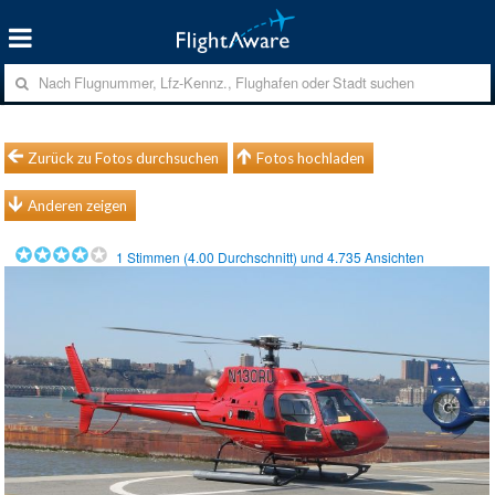
Zurück zu Fotos durchsuchen
Fotos hochladen
Anderen zeigen
1
Stimmen (
4.00
Durchschnitt) und
4.735
Ansichten