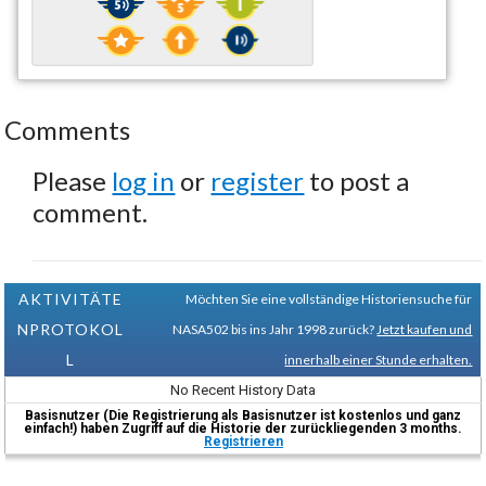
Comments
Please
log in
or
register
to post a
comment.
AKTIVITÄTE
Möchten Sie eine vollständige Historiensuche für
NPROTOKOL
NASA502 bis ins Jahr 1998 zurück?
Jetzt kaufen und
L
innerhalb einer Stunde erhalten.
No Recent History Data
Basisnutzer (Die Registrierung als Basisnutzer ist kostenlos und ganz
einfach!) haben Zugriff auf die Historie der zurückliegenden 3 months.
Registrieren