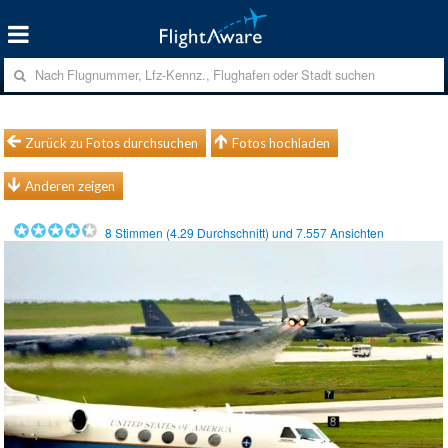
Zurück zu Fotos durchsuchen
Fotos hochladen
Anderen zeigen
8
Stimmen (
4.29
Durchschnitt) und
7.557
Ansichten