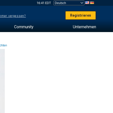
16:41 EDT
Registrieren
mer vergessen?
Community
Unternehmen
chten