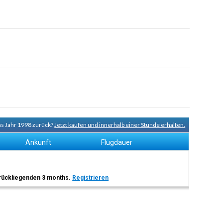
ns Jahr 1998 zurück?
Jetzt kaufen und innerhalb einer Stunde erhalten.
Ankunft
Flugdauer
 zurückliegenden 3 months.
Registrieren