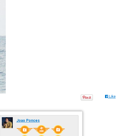
Like
Joao Ponces