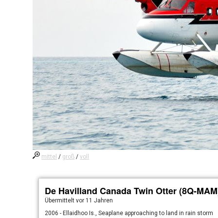
mittel
/
groß
/
voll
De Havilland Canada Twin Otter (8Q-MAM
Übermittelt
vor 11 Jahren
2006 - Ellaidhoo Is., Seaplane approaching to land in rain storm