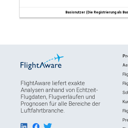
Basisnutzer (Die Registrierung als Ba
Pr
Ae
Fl
FlightAware liefert exakte
Fl
Analysen anhand von Echtzeit-
Sc
Flugdaten, Flugverläufen und
Ku
Prognosen für alle Bereiche der
Luftfahrtbranche.
Fl
Pr