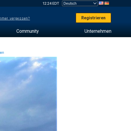
12:24 EDT
Registrieren
mer vergessen?
Community
Unternehmen
ten