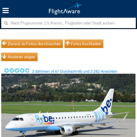
Zurück zu Fotos durchsuchen
Fotos hochladen
Anderen zeigen
3
Stimmen (
4.67
Durchschnitt) und
2.282
Ansichten