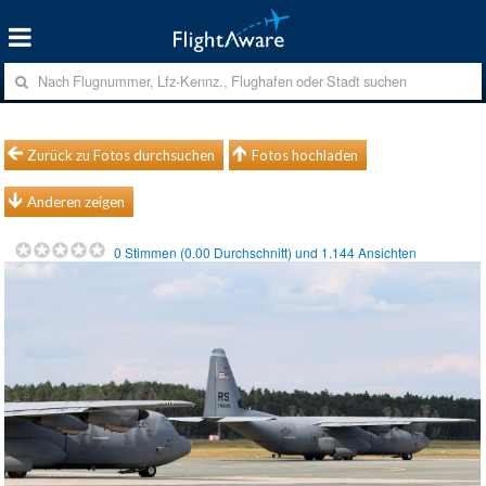
Zurück zu Fotos durchsuchen
Fotos hochladen
Anderen zeigen
0
Stimmen (
0.00
Durchschnitt) und
1.144
Ansichten