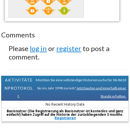
Comments
Please
log in
or
register
to post a
comment.
AKTIVITÄTE
Möchten Sie eine vollständige Historiensuche für 06-8610
NPROTOKOL
bis ins Jahr 1998 zurück?
Jetzt kaufen und innerhalb einer
L
Stunde erhalten.
No Recent History Data
Basisnutzer (Die Registrierung als Basisnutzer ist kostenlos und ganz
einfach!) haben Zugriff auf die Historie der zurückliegenden 3 months.
Registrieren