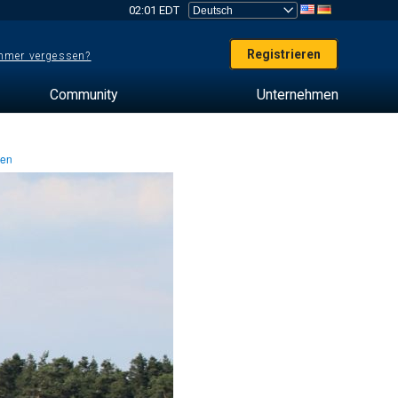
02:01 EDT
Registrieren
mer vergessen?
Community
Unternehmen
ten