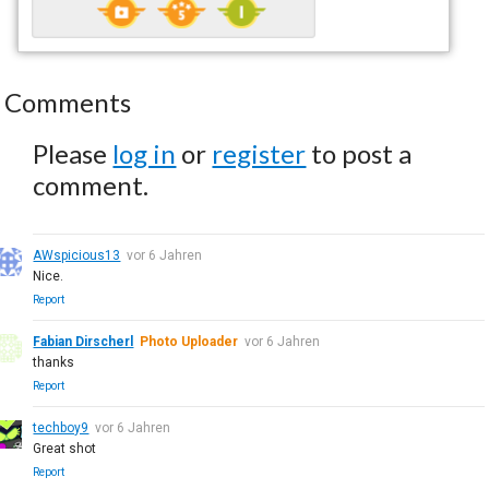
Comments
Please
log in
or
register
to post a
comment.
AWspicious13
vor 6 Jahren
Nice.
Report
Fabian Dirscherl
Photo Uploader
vor 6 Jahren
thanks
Report
techboy9
vor 6 Jahren
Great shot
Report