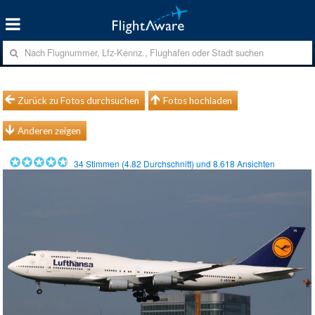
Zurück zu Fotos durchsuchen
Fotos hochladen
Anderen zeigen
34
Stimmen (
4.82
Durchschnitt) und
8.618
Ansichten