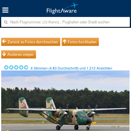
Zurück zu Fotos durchsuchen
Fotos hochladen
Anderen zeigen
6
Stimmen (
4.83
Durchschnitt) und
1.212
Ansichten