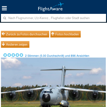
Zurück zu Fotos durchsuchen
Fotos hochladen
Anderen zeigen
2
Stimmen (
5.00
Durchschnitt) und
896
Ansichten