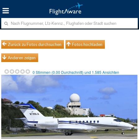
Zurück zu Fotos durchsuchen
Fotos hochladen
Anderen zeigen
0
Stimmen (
0.00
Durchschnitt) und
1.585
Ansichten