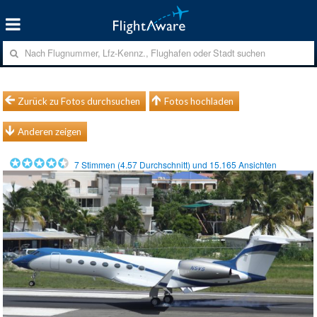
Zurück zu Fotos durchsuchen
Fotos hochladen
Anderen zeigen
7
Stimmen (
4.57
Durchschnitt) und
15.165
Ansichten