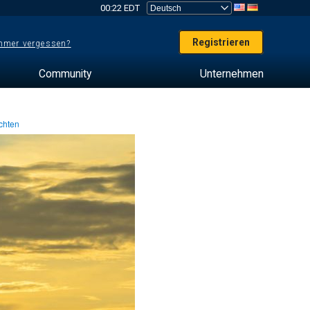
00:22 EDT
Registrieren
mer vergessen?
Community
Unternehmen
chten