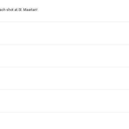
ach shot at St. Maartan!