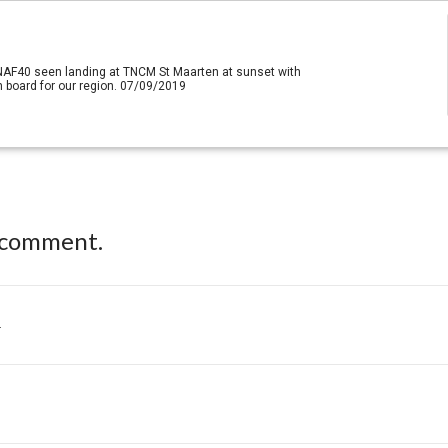
 NAF40 seen landing at TNCM St Maarten at sunset with
 board for our region. 07/09/2019
 comment.
.