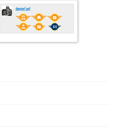
daniel jef