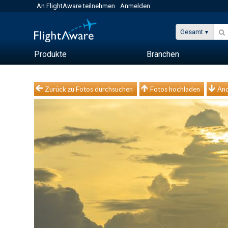
An FlightAware teilnehmen
Anmelden
Gesamt
Produkte
Branchen
Zurück zu Fotos durchsuchen
Fotos hochladen
And