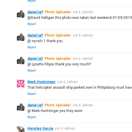
Report
daniel jef
Photo Uploader
vor 6 Jahren
@David Halligan this photo was taken last weekend 07/09/201
Report
daniel jef
Photo Uploader
vor 6 Jahren
@ nycslc 1 thank you.
Report
daniel jef
Photo Uploader
vor 6 Jahren
@ Lynette Filipov thank you very much!!
Report
Mark Huntsinger
vor 6 Jahren
That helicopter assault ship parked over in Philipsburg must hav
Report
daniel jef
Photo Uploader
vor 6 Jahren
@ Mark Huntsinger yes they were.
Report
Hensley Garcia
vor 6 Jahren