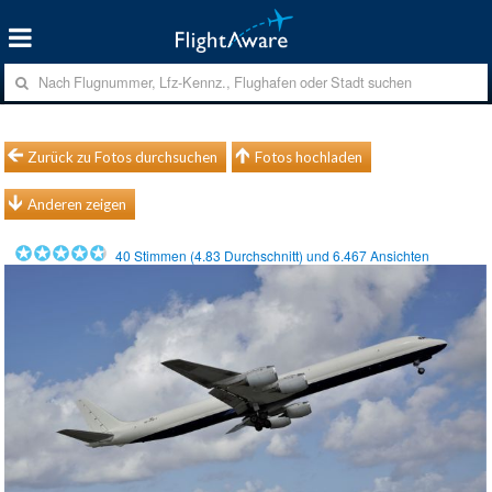
Zurück zu Fotos durchsuchen
Fotos hochladen
Anderen zeigen
40
Stimmen (
4.83
Durchschnitt) und
6.467
Ansichten