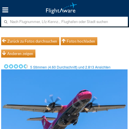
Zurück zu Fotos durchsuchen
Fotos hochladen
Anderen zeigen
5
Stimmen (
4.60
Durchschnitt) und
2.813
Ansichten