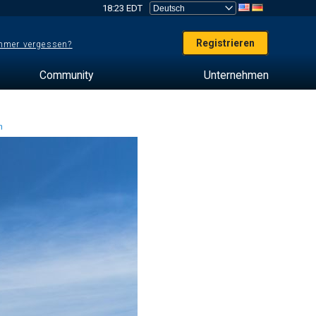
18:23 EDT
Registrieren
mer vergessen?
Community
Unternehmen
en