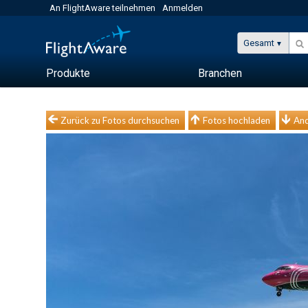
An FlightAware teilnehmen
Anmelden
Gesamt
Produkte
Branchen
Zurück zu Fotos durchsuchen
Fotos hochladen
And