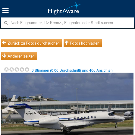
Zurück zu Fotos durchsuchen
Fotos hochladen
Anderen zeigen
0
Stimmen (
0.00
Durchschnitt) und
406
Ansichten