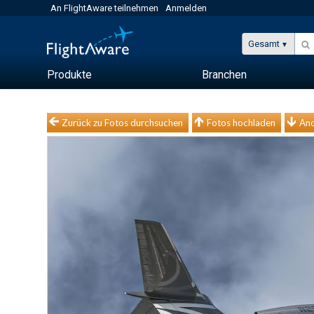
An FlightAware teilnehmen
Anmelden
Gesamt
Produkte
Branchen
Zurück zu Fotos durchsuchen
Fotos hochladen
And