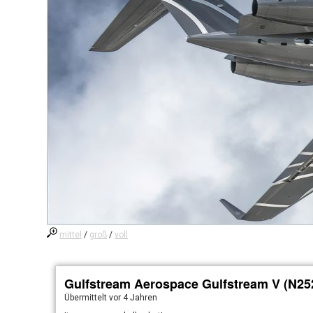
mittel
/
groß
/
voll
Gulfstream Aerospace Gulfstream V (N25
Übermittelt
vor 4 Jahren