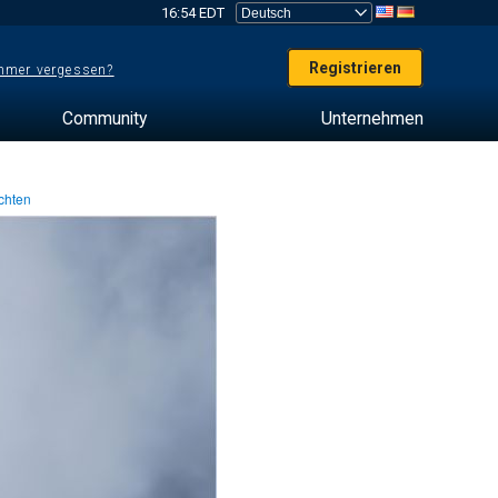
16:54 EDT
Registrieren
mer vergessen?
Community
Unternehmen
chten