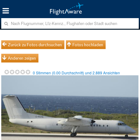
Zurück zu Fotos durchsuchen
Fotos hochladen
Anderen zeigen
0
Stimmen (
0.00
Durchschnitt) und
2.889
Ansichten