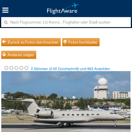
Zurück zu Fotos durchsuchen
Fotos hochladen
Anderen zeigen
0
Stimmen (
0.00
Durchschnitt) und
963
Ansichten