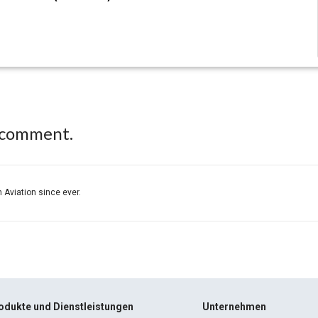
 comment.
 Aviation since ever.
odukte und Dienstleistungen
Unternehmen