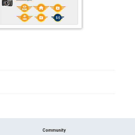
Community