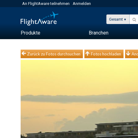
An FlightAware teilnehmen
Anmelden
Gesamt
Produkte
Branchen
Zurück zu Fotos durchsuchen
Fotos hochladen
And