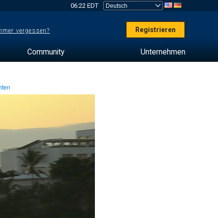
06:22 EDT
Registrieren
mer vergessen?
Community
Unternehmen
hten