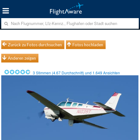
Zurück zu Fotos durchsuchen
Fotos hochladen
Anderen zeigen
3
Stimmen (
4.67
Durchschnitt) und
1.649
Ansichten