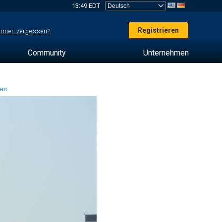
13:49 EDT
Registrieren
mer vergessen?
Community
Unternehmen
ten