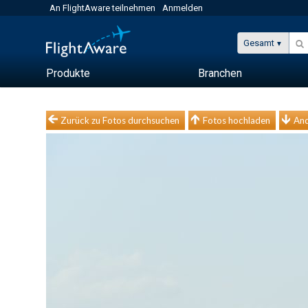
An FlightAware teilnehmen
Anmelden
Gesamt
Produkte
Branchen
Zurück zu Fotos durchsuchen
Fotos hochladen
And