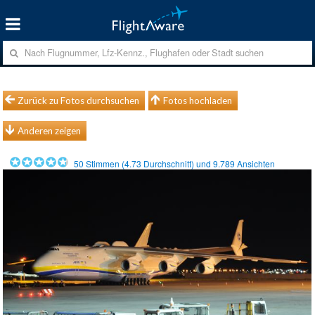
Zurück zu Fotos durchsuchen
Fotos hochladen
Anderen zeigen
50
Stimmen (
4.73
Durchschnitt) und
9.789
Ansichten