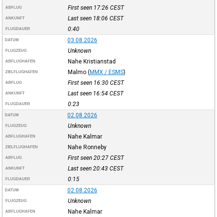
First seen 17:26
CEST
ABFLUG
Last seen 18:06
CEST
ANKUNFT
0:40
FLUGDAUER
03.08.2026
DATUM
Unknown
FLUGZEUG
Nahe Kristianstad
ABFLUGHAFEN
Malmo
(
MMX / ESMS
)
ZIELFLUGHAFEN
First seen 16:30
CEST
ABFLUG
Last seen 16:54
CEST
ANKUNFT
0:23
FLUGDAUER
02.08.2026
DATUM
Unknown
FLUGZEUG
Nahe Kalmar
ABFLUGHAFEN
Nahe Ronneby
ZIELFLUGHAFEN
First seen 20:27
CEST
ABFLUG
Last seen 20:43
CEST
ANKUNFT
0:15
FLUGDAUER
02.08.2026
DATUM
Unknown
FLUGZEUG
Nahe Kalmar
ABFLUGHAFEN