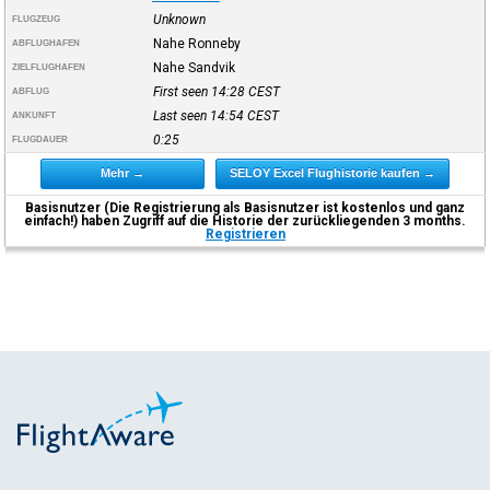
Unknown
FLUGZEUG
Nahe Ronneby
ABFLUGHAFEN
Nahe Sandvik
ZIELFLUGHAFEN
First seen 14:28
CEST
ABFLUG
Last seen 14:54
CEST
ANKUNFT
0:25
FLUGDAUER
Mehr →
SELOY Excel Flughistorie kaufen →
Basisnutzer (Die Registrierung als Basisnutzer ist kostenlos und ganz
einfach!) haben Zugriff auf die Historie der zurückliegenden 3 months.
Registrieren