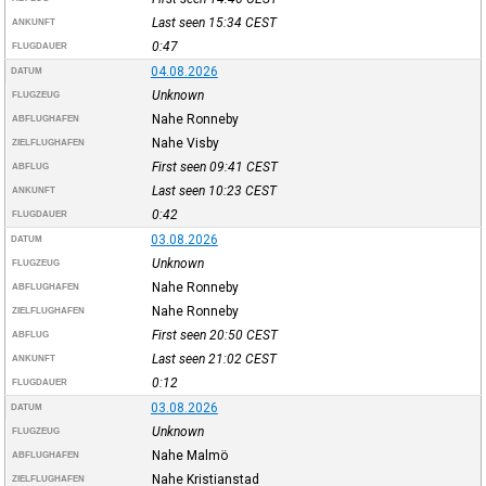
Last seen 15:34
CEST
ANKUNFT
0:47
FLUGDAUER
04.08.2026
DATUM
Unknown
FLUGZEUG
Nahe Ronneby
ABFLUGHAFEN
Nahe Visby
ZIELFLUGHAFEN
First seen 09:41
CEST
ABFLUG
Last seen 10:23
CEST
ANKUNFT
0:42
FLUGDAUER
03.08.2026
DATUM
Unknown
FLUGZEUG
Nahe Ronneby
ABFLUGHAFEN
Nahe Ronneby
ZIELFLUGHAFEN
First seen 20:50
CEST
ABFLUG
Last seen 21:02
CEST
ANKUNFT
0:12
FLUGDAUER
03.08.2026
DATUM
Unknown
FLUGZEUG
Nahe Malmö
ABFLUGHAFEN
Nahe Kristianstad
ZIELFLUGHAFEN