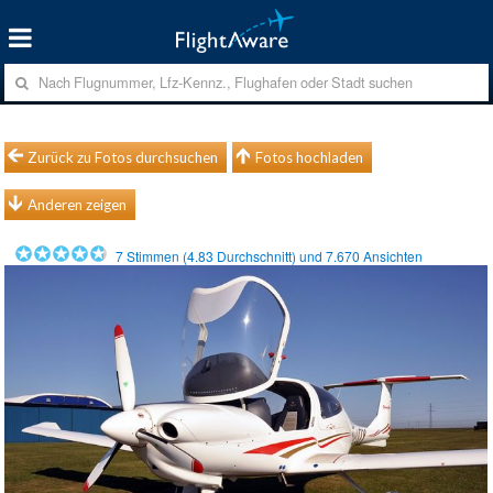
Zurück zu Fotos durchsuchen
Fotos hochladen
Anderen zeigen
7
Stimmen (
4.83
Durchschnitt) und
7.670
Ansichten