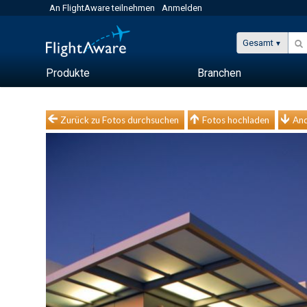
An FlightAware teilnehmen
Anmelden
Gesamt
Produkte
Branchen
Zurück zu Fotos durchsuchen
Fotos hochladen
And