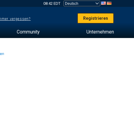
08:42 EDT
Registrieren
mer vergessen?
Community
Unternehmen
ten