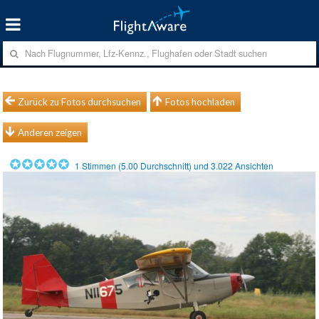
Zurück zu Fotos durchsuchen
Fotos hochladen
Anderen zeigen
1
Stimmen (
5.00
Durchschnitt) und
3.022
Ansichten