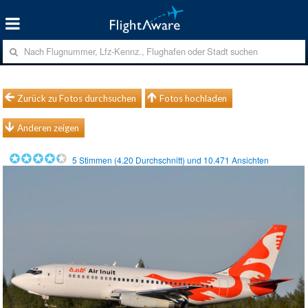
Zurück zu Fotos durchsuchen
Fotos hochladen
Anderen zeigen
5
Stimmen (
4.20
Durchschnitt) und
10.471
Ansichten