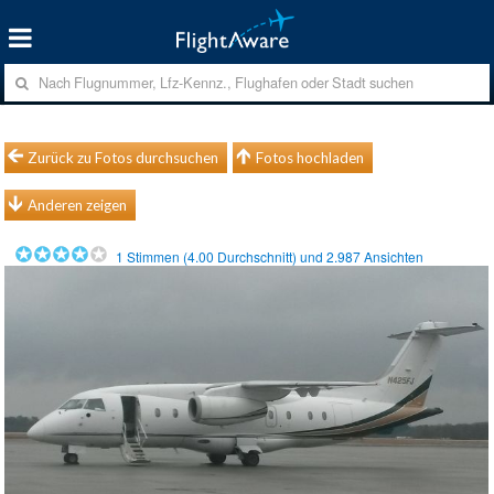
Zurück zu Fotos durchsuchen
Fotos hochladen
Anderen zeigen
1
Stimmen (
4.00
Durchschnitt) und
2.987
Ansichten