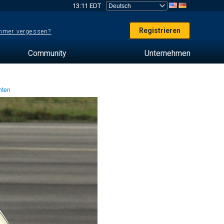
13:11 EDT
Registrieren
mer vergessen?
Community
Unternehmen
hten