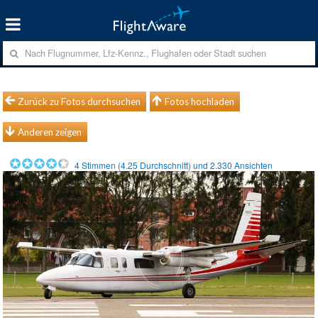
Zurück zu Fotos durchsuchen
Fotos hochladen
Anderen zeigen
4
Stimmen (
4.25
Durchschnitt) und
2.330
Ansichten