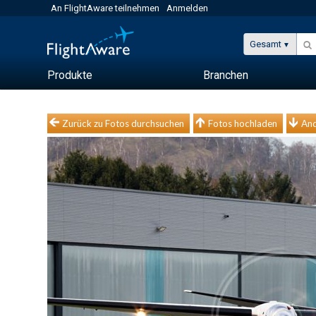
An FlightAware teilnehmen
Anmelden
Gesamt
Produkte
Branchen
Zurück zu Fotos durchsuchen
Fotos hochladen
And