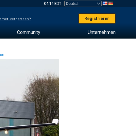
04:14 EDT
Registrieren
mer vergessen?
Community
Unternehmen
ten