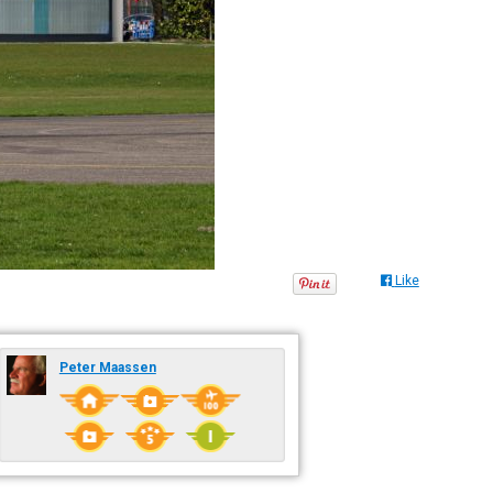
Like
Peter Maassen