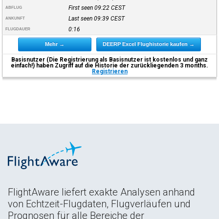
First seen 09:22
CEST
ABFLUG
Last seen 09:39
CEST
ANKUNFT
0:16
FLUGDAUER
Mehr →
DEERP Excel Flughistorie kaufen →
Basisnutzer (Die Registrierung als Basisnutzer ist kostenlos und ganz
einfach!) haben Zugriff auf die Historie der zurückliegenden 3 months.
Registrieren
FlightAware liefert exakte Analysen anhand
von Echtzeit-Flugdaten, Flugverläufen und
Prognosen für alle Bereiche der