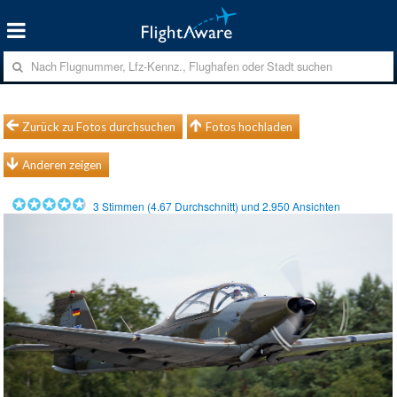
Zurück zu Fotos durchsuchen
Fotos hochladen
Anderen zeigen
3
Stimmen (
4.67
Durchschnitt) und
2.950
Ansichten