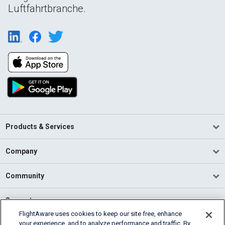
Luftfahrtbranche.
Products & Services
Company
Community
Support
FlightAware uses cookies to keep our site free, enhance
your experience, and to analyze performance and traffic. By