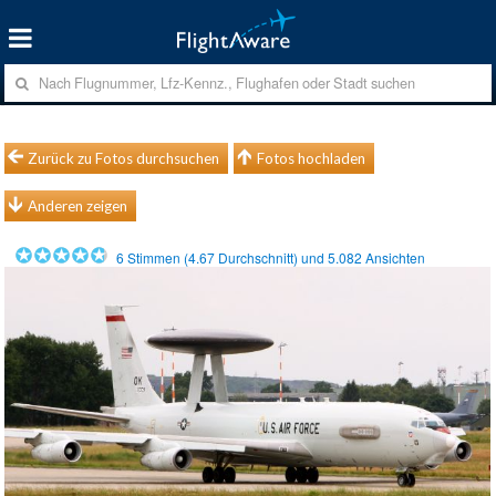
Zurück zu Fotos durchsuchen
Fotos hochladen
Anderen zeigen
6
Stimmen (
4.67
Durchschnitt) und
5.082
Ansichten