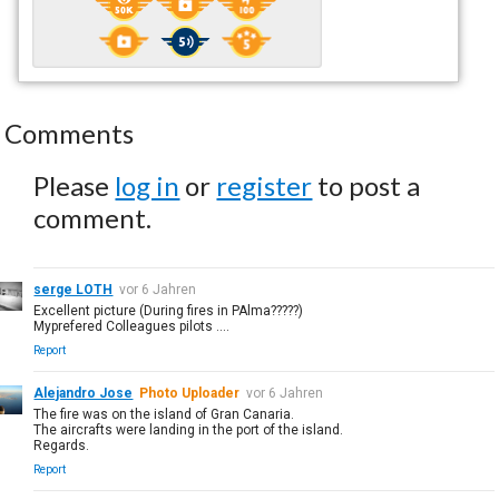
Comments
Please
log in
or
register
to post a
comment.
serge LOTH
vor 6 Jahren
Excellent picture (During fires in PAlma?????)
Myprefered Colleagues pilots ....
Report
Alejandro Jose
Photo Uploader
vor 6 Jahren
The fire was on the island of Gran Canaria.
The aircrafts were landing in the port of the island.
Regards.
Report