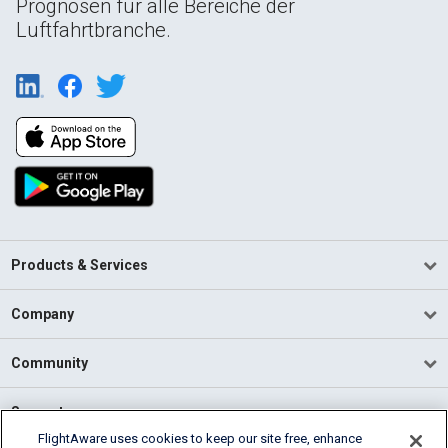
Prognosen für alle Bereiche der
Luftfahrtbranche.
Products & Services
Company
Community
Support
FlightAware uses cookies to keep our site free, enhance