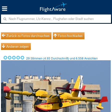
Zurück zu Fotos durchsuchen
Fotos hochladen
Anderen zeigen
29
Stimmen (
4.93
Durchschnitt) und
6.558
Ansichten