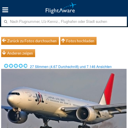
Zurück zu Fotos durchsuchen
Fotos hochladen
Anderen zeigen
27
Stimmen (
4.67
Durchschnitt) und
7.146
Ansichten