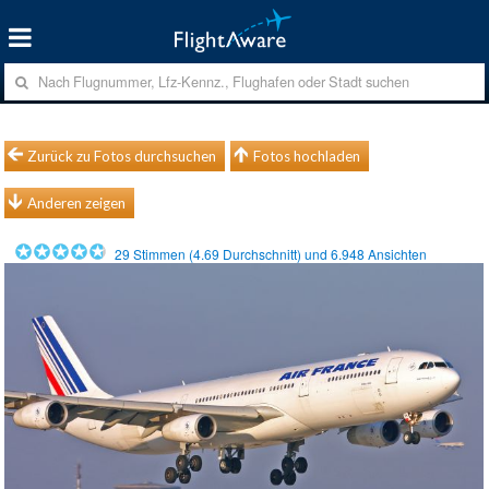
Zurück zu Fotos durchsuchen
Fotos hochladen
Anderen zeigen
29
Stimmen (
4.69
Durchschnitt) und
6.948
Ansichten