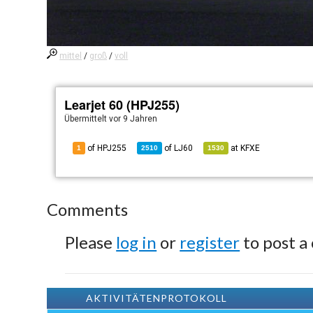
mittel
/
groß
/
voll
Learjet 60 (HPJ255)
Übermittelt
vor 9 Jahren
of HPJ255
of
LJ60
at
KFXE
1
2510
1530
Comments
Please
log in
or
register
to post a
AKTIVITÄTENPROTOKOLL