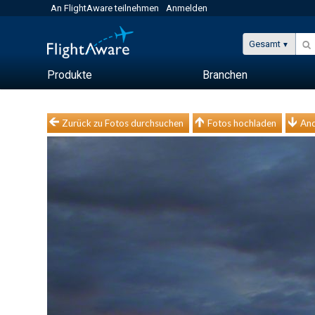
An FlightAware teilnehmen
Anmelden
Gesamt
Produkte
Branchen
Zurück zu Fotos durchsuchen
Fotos hochladen
And