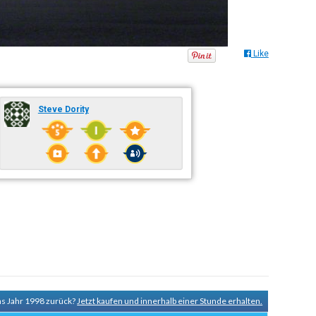
Like
Steve Dority
ns Jahr 1998 zurück?
Jetzt kaufen und innerhalb einer Stunde erhalten.