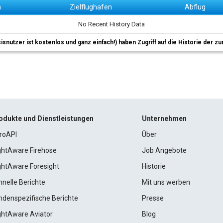
n
Zielflughafen
Abflug
No Recent History Data
sisnutzer ist kostenlos und ganz einfach!) haben Zugriff auf die Historie der
odukte und Dienstleistungen
Unternehmen
roAPI
Über
ightAware Firehose
Job Angebote
ightAware Foresight
Historie
hnelle Berichte
Mit uns werben
ndenspezifische Berichte
Presse
ightAware Aviator
Blog