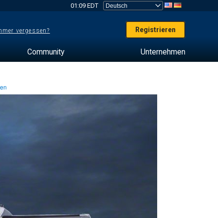
01:09 EDT
Registrieren
mer vergessen?
Community
Unternehmen
ten