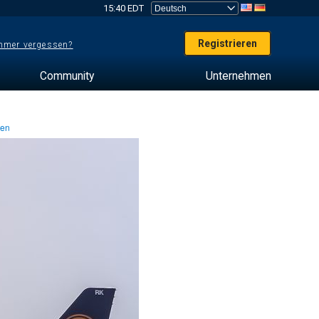
15:40 EDT
Registrieren
mer vergessen?
Community
Unternehmen
ten