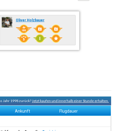
Oliver Holzbauer
ins Jahr 1998 zurück?
Jetzt kaufen und innerhalb einer Stunde erhalten.
Ankunft
Flugdauer