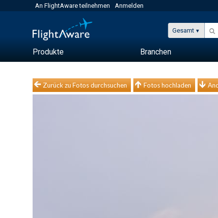
An FlightAware teilnehmen
Anmelden
Gesamt
Produkte
Branchen
Zurück zu Fotos durchsuchen
Fotos hochladen
And