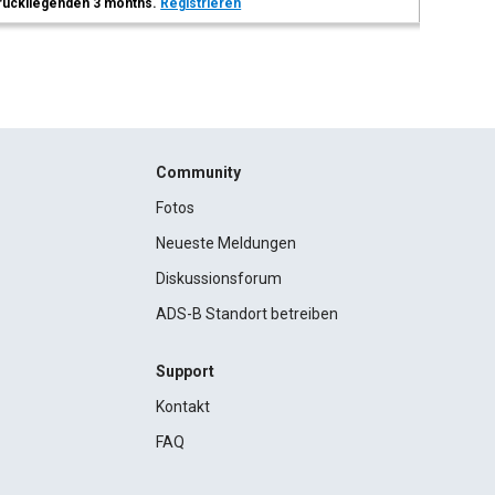
 zurückliegenden 3 months.
Registrieren
Community
Fotos
Neueste Meldungen
Diskussionsforum
ADS-B Standort betreiben
Support
Kontakt
FAQ