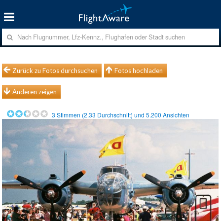
Zurück zu Fotos durchsuchen
Fotos hochladen
Anderen zeigen
3
Stimmen (
2.33
Durchschnitt) und
5.200
Ansichten