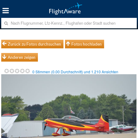
Zurück zu Fotos durchsuchen
Fotos hochladen
Anderen zeigen
0
Stimmen (
0.00
Durchschnitt) und
1.210
Ansichten