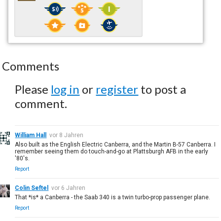
Comments
Please
log in
or
register
to post a
comment.
William Hall
vor 8 Jahren
Also built as the English Electric Canberra, and the Martin B-57 Canberra. I
remember seeing them do touch-and-go at Plattsburgh AFB in the early
'80's.
Report
Colin Seftel
vor 6 Jahren
That *is* a Canberra - the Saab 340 is a twin turbo-prop passenger plane.
Report