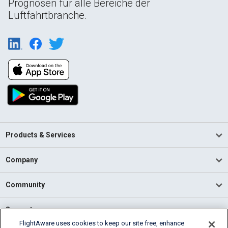
Prognosen für alle Bereiche der
Luftfahrtbranche.
Products & Services
Company
Community
Support
FlightAware uses cookies to keep our site free, enhance