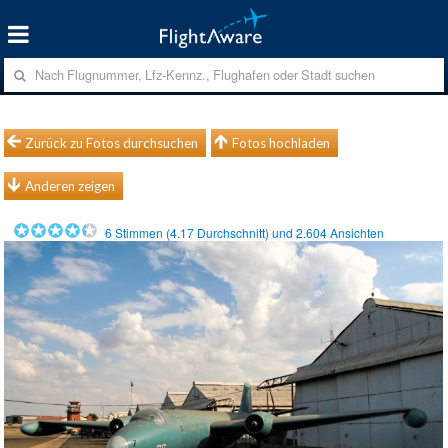
Zurück zu Fotos durchsuchen
Fotos hochladen
Anderen zeigen
6
Stimmen (
4.17
Durchschnitt) und
2.604
Ansichten