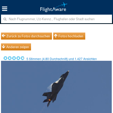
Zurück zu Fotos durchsuchen
Fotos hochladen
Anderen zeigen
5
Stimmen (
4.80
Durchschnitt) und
1.427
Ansichten