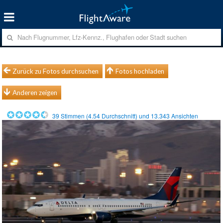
Zurück zu Fotos durchsuchen
Fotos hochladen
Anderen zeigen
39
Stimmen (
4.54
Durchschnitt) und
13.343
Ansichten