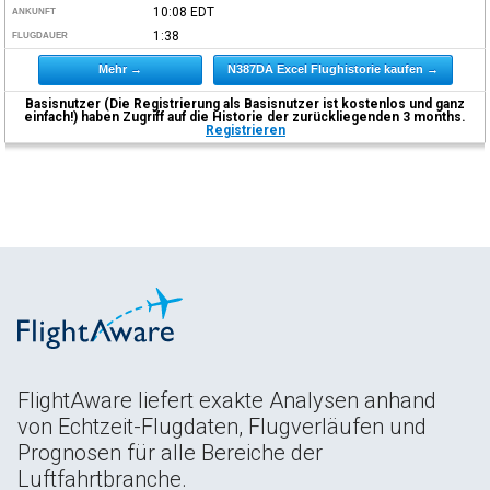
10:08
EDT
ANKUNFT
1:38
FLUGDAUER
Mehr →
N387DA Excel Flughistorie kaufen →
Basisnutzer (Die Registrierung als Basisnutzer ist kostenlos und ganz
einfach!) haben Zugriff auf die Historie der zurückliegenden 3 months.
Registrieren
FlightAware liefert exakte Analysen anhand
von Echtzeit-Flugdaten, Flugverläufen und
Prognosen für alle Bereiche der
Luftfahrtbranche.