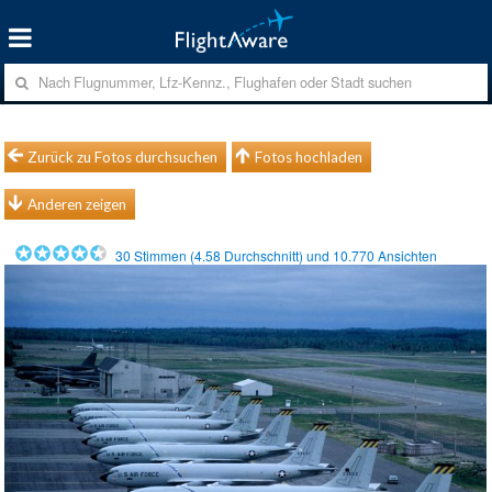
Zurück zu Fotos durchsuchen
Fotos hochladen
Anderen zeigen
30
Stimmen (
4.58
Durchschnitt) und
10.770
Ansichten