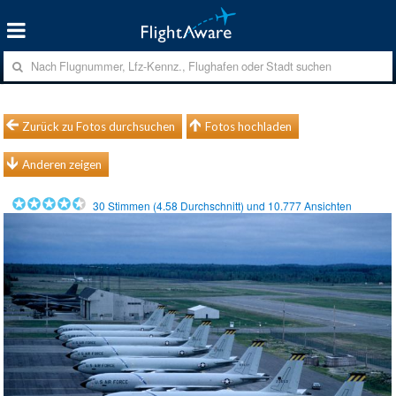
Zurück zu Fotos durchsuchen
Fotos hochladen
Anderen zeigen
30
Stimmen (
4.58
Durchschnitt) und
10.777
Ansichten