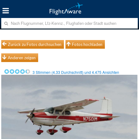
Zurück zu Fotos durchsuchen
Fotos hochladen
Anderen zeigen
3
Stimmen (
4.33
Durchschnitt) und
4.475
Ansichten