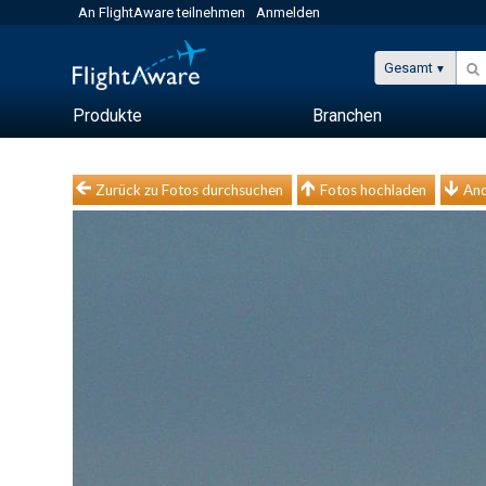
An FlightAware teilnehmen
Anmelden
Gesamt
Produkte
Branchen
Zurück zu Fotos durchsuchen
Fotos hochladen
And