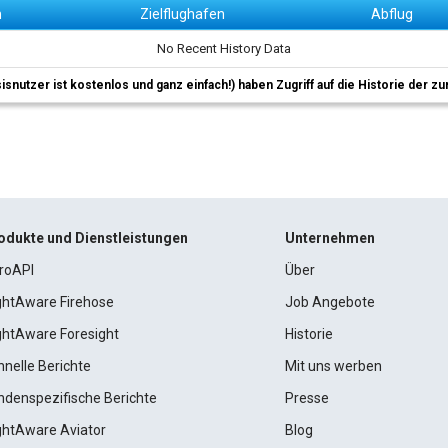
n
Zielflughafen
Abflug
No Recent History Data
sisnutzer ist kostenlos und ganz einfach!) haben Zugriff auf die Historie der
odukte und Dienstleistungen
Unternehmen
roAPI
Über
ightAware Firehose
Job Angebote
ightAware Foresight
Historie
hnelle Berichte
Mit uns werben
ndenspezifische Berichte
Presse
ightAware Aviator
Blog