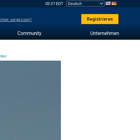
03:37 EDT
Registrieren
mer vergessen?
Community
Unternehmen
hten