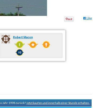
Like
Robert Macon
ns Jahr 1998 zurück?
Jetzt kaufen und innerhalb einer Stunde erhalten.